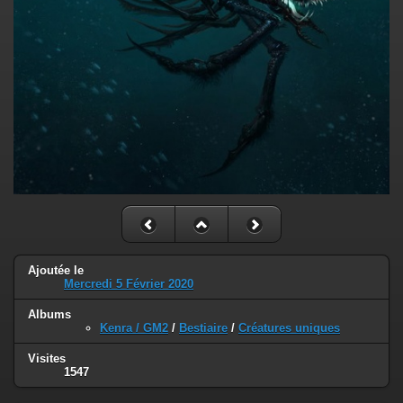
Ajoutée le
Mercredi 5 Février 2020
Albums
Kenra / GM2
/
Bestiaire
/
Créatures uniques
Visites
1547